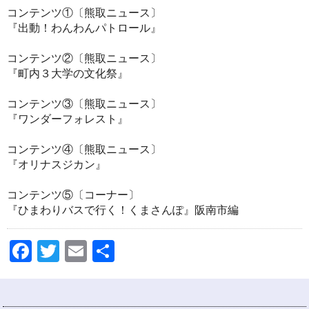
コンテンツ①〔熊取ニュース〕
『出動！わんわんパトロール』
コンテンツ②〔熊取ニュース〕
『町内３大学の文化祭』
コンテンツ③〔熊取ニュース〕
『ワンダーフォレスト』
コンテンツ④〔熊取ニュース〕
『オリナスジカン』
コンテンツ⑤〔コーナー〕
『ひまわりバスで行く！くまさんぽ』阪南市編
Facebook
Twitter
Email
共
有