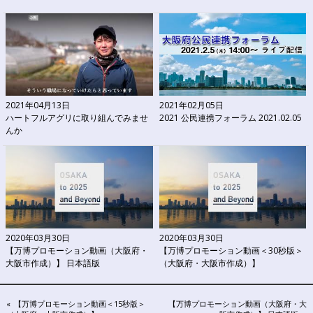
2021年04月13日
2021年02月05日
ハートフルアグリに取り組んでみませ
2021 公民連携フォーラム 2021.02.05
んか
2020年03月30日
2020年03月30日
【万博プロモーション動画（大阪府・
【万博プロモーション動画＜30秒版＞
大阪市作成）】 日本語版
（大阪府・大阪市作成）】
投
PREVIOUS
NEXT
【万博プロモーション動画＜15秒版＞
【万博プロモーション動画（大阪府・大