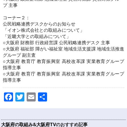
プ 主事
コーナー２：
公民戦略連携デスクからのお知らせ
「イオン株式会社との取組みについて」
「近畿大学との取組みについて」
○大阪府 財務部 行政経営課 公民戦略連携デスク 主事
○大阪府 福祉部 障がい福祉室 地域生活支援課 地域生活推進
グループ 副主査
○大阪府 教育庁 教育振興室 高校改革課 実業教育グループ
指導主事
○大阪府 教育庁 教育振興室 高校改革課 実業教育グループ
指導主事
Facebook
Twitter
Email
共
有
大阪府の取組み
&
大阪府TV
のおすすめ記事