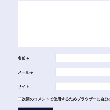
シ
ョ
ン
名前
※
メール
※
サイト
次回のコメントで使用するためブラウザーに自分