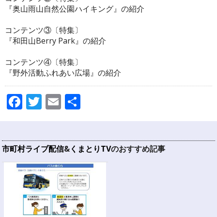
『奥山雨山自然公園ハイキング』の紹介
コンテンツ③〔特集〕
『和田山Berry Park』の紹介
コンテンツ④〔特集〕
『野外活動ふれあい広場』の紹介
Facebook
Twitter
Email
共
有
市町村ライブ配信
&
くまとりTV
のおすすめ記事