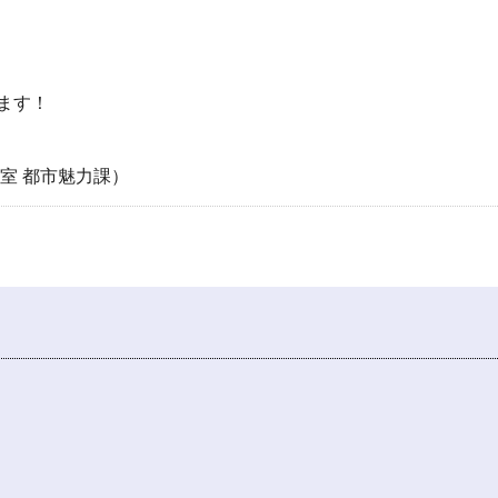
ます！
室 都市魅力課）