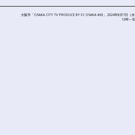
NEXT
大阪市「OSAKA CITY TV PRODUCE BY FC OSAKA #63」 2024年8月7日（
POST:
12時～