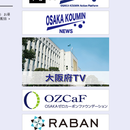
水） お昼
生配信