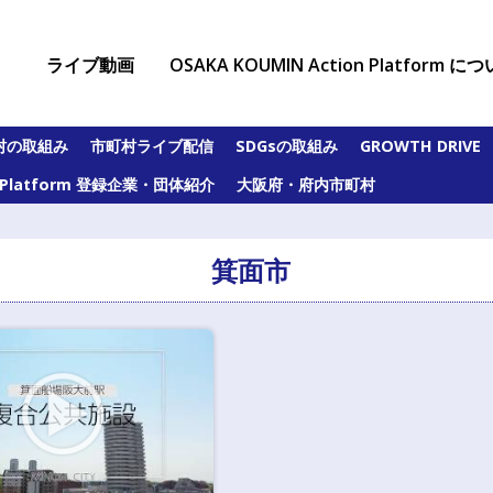
ライブ動画
OSAKA KOUMIN Action Platform に
村の取組み
市町村ライブ配信
SDGsの取組み
GROWTH DRIVE
on Platform 登録企業・団体紹介
大阪府・府内市町村
箕面市