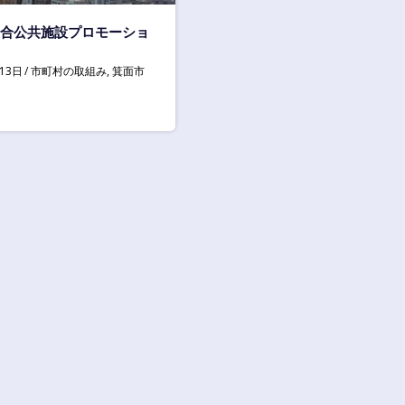
合公共施設プロモーショ
13日
市町村の取組み
,
箕面市